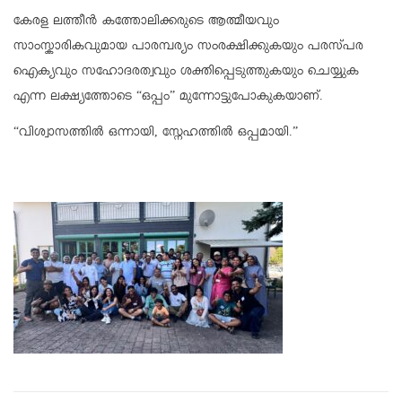
കേരള ലത്തീൻ കത്തോലിക്കരുടെ ആത്മീയവും
സാംസ്കാരികവുമായ പാരമ്പര്യം സംരക്ഷിക്കുകയും പരസ്പര
ഐക്യവും സഹോദരത്വവും ശക്തിപ്പെടുത്തുകയും ചെയ്യുക
എന്ന ലക്ഷ്യത്തോടെ “ഒപ്പം” മുന്നോട്ടുപോകുകയാണ്.
“വിശ്വാസത്തിൽ ഒന്നായി, സ്നേഹത്തിൽ ഒപ്പമായി.”