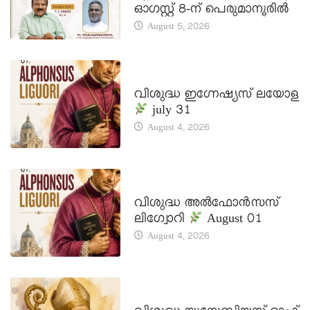
ഓഗസ്റ്റ് 8-ന് പെരുമാനൂരിൽ
August 5, 2026
DAILY SAINTS
വിശുദ്ധ ഇഗ്നേഷ്യസ് ലയോള
july 31
August 4, 2026
DAILY SAINTS
വിശുദ്ധ അൽഫോൻസസ്
ലിഗ്വോറി
August 01
August 4, 2026
DAILY SAINTS