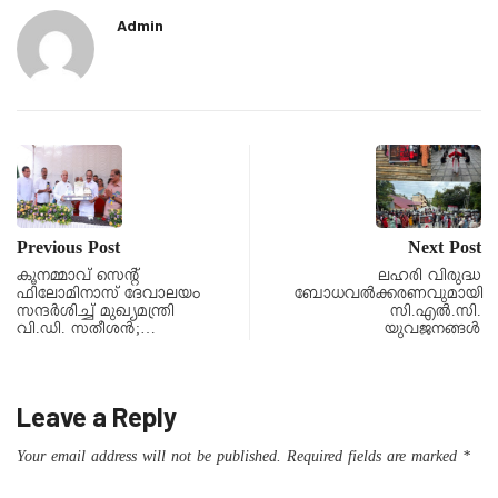
Admin
Previous Post
Next Post
കൂനമ്മാവ് സെൻ്റ്
ലഹരി വിരുദ്ധ
ഫിലോമിനാസ് ദേവാലയം
ബോധവൽക്കരണവുമായി
സന്ദർശിച്ച് മുഖ്യമന്ത്രി
സി.എൽ.സി.
വി.ഡി. സതീശൻ;…
യുവജനങ്ങൾ
Leave a Reply
Your email address will not be published.
Required fields are marked
*