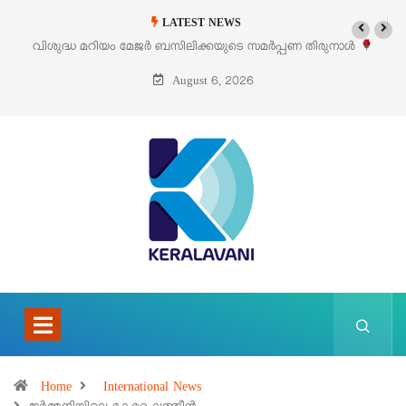
LATEST NEWS
‘പെറ്റൽസ്’ ലൈഫ് സ്റ്റൈൽ എക്സിബിഷനും സെയിലും ഓഗസ്റ്റ് 8-ന്
പെരുമാനൂരിൽ
August 6, 2026
Home
International News