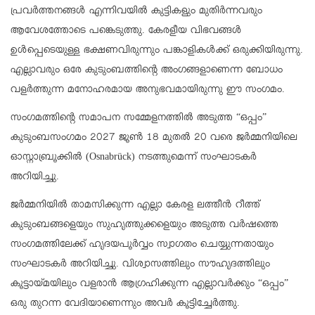
പ്രവർത്തനങ്ങൾ എന്നിവയിൽ കുട്ടികളും മുതിർന്നവരും
ആവേശത്തോടെ പങ്കെടുത്തു. കേരളീയ വിഭവങ്ങൾ
ഉൾപ്പെടെയുള്ള ഭക്ഷണവിരുന്നും പങ്കാളികൾക്ക് ഒരുക്കിയിരുന്നു.
എല്ലാവരും ഒരേ കുടുംബത്തിന്റെ അംഗങ്ങളാണെന്ന ബോധം
വളർത്തുന്ന മനോഹരമായ അനുഭവമായിരുന്നു ഈ സംഗമം.
സംഗമത്തിന്റെ സമാപന സമ്മേളനത്തിൽ അടുത്ത “ഒപ്പം”
കുടുംബസംഗമം 2027 ജൂൺ 18 മുതൽ 20 വരെ ജർമ്മനിയിലെ
ഓസ്നാബ്രൂക്കിൽ (Osnabrück) നടത്തുമെന്ന് സംഘാടകർ
അറിയിച്ചു.
ജർമ്മനിയിൽ താമസിക്കുന്ന എല്ലാ കേരള ലത്തീൻ റീത്ത്
കുടുംബങ്ങളെയും സുഹൃത്തുക്കളെയും അടുത്ത വർഷത്തെ
സംഗമത്തിലേക്ക് ഹൃദയപൂർവ്വം സ്വാഗതം ചെയ്യുന്നതായും
സംഘാടകർ അറിയിച്ചു. വിശ്വാസത്തിലും സൗഹൃദത്തിലും
കൂട്ടായ്മയിലും വളരാൻ ആഗ്രഹിക്കുന്ന എല്ലാവർക്കും “ഒപ്പം”
ഒരു തുറന്ന വേദിയാണെന്നും അവർ കൂട്ടിച്ചേർത്തു.